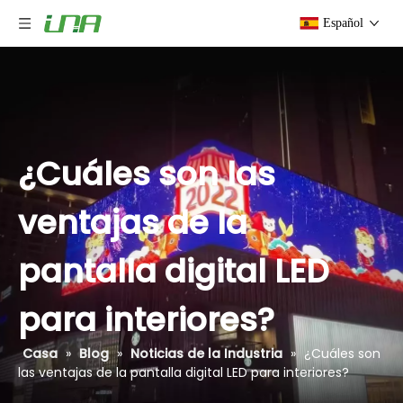
Español
¿Cuáles son las
ventajas de la
pantalla digital LED
para interiores?
Casa
»
Blog
»
Noticias de la Industria
»
¿Cuáles son
las ventajas de la pantalla digital LED para interiores?