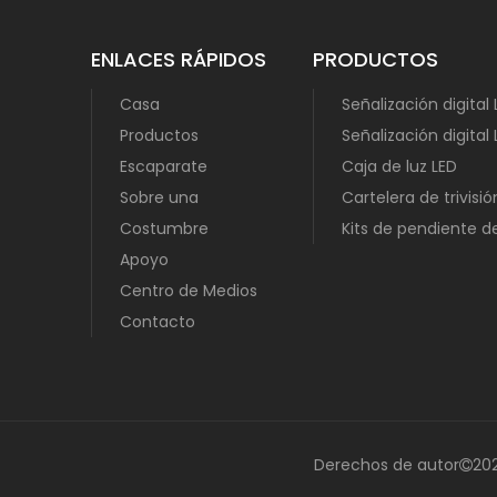
ENLACES RÁPIDOS
PRODUCTOS
Casa
Señalización digital
Productos
Señalización digital 
Escaparate
Caja de luz LED
Sobre una
Cartelera de trivisió
Costumbre
Kits de pendiente 
Apoyo
Centro de Medios
Contacto
Derechos de autor
202
