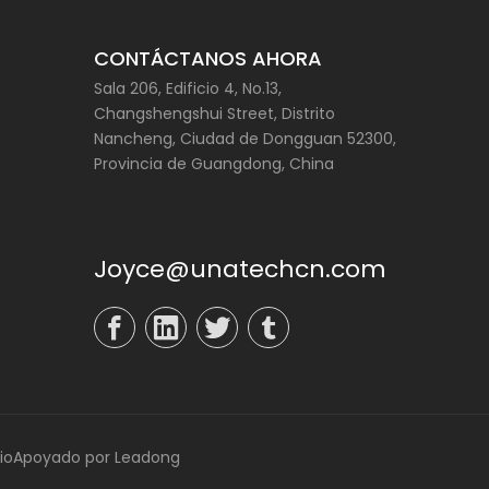
CONTÁCTANOS AHORA
Sala 206, Edificio 4, No.13,
Changshengshui Street, Distrito
Nancheng, Ciudad de Dongguan 52300,
Provincia de Guangdong, China
Joyce@unatechcn.com
io
Apoyado por
Leadong