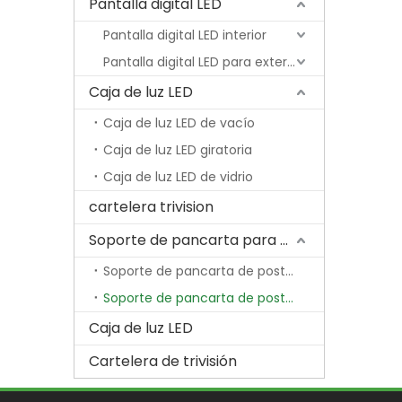
Pantalla digital LED
Pantalla digital LED interior
Pantalla digital LED para exteriores
Caja de luz LED
Caja de luz LED de vacío
Caja de luz LED giratoria
Caja de luz LED de vidrio
cartelera trivision
Soporte de pancarta para poste de lámpara
Soporte de pancarta de poste de lámpara económica
Soporte de pancarta de poste de lámpara con resorte
Caja de luz LED
Cartelera de trivisión