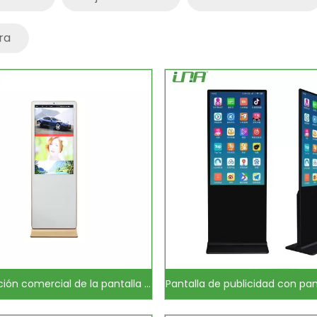
ra
Señalización comercial de la pantalla LED del panel digital HD del hotel