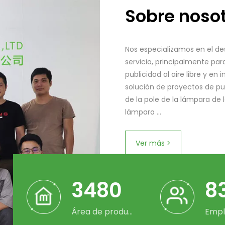
Sobre noso
Nos especializamos en el desa
servicio, principalmente par
publicidad al aire libre y en i
solución de proyectos de pub
de la pole de la lámpara de 
lámpara ...
Ver más >
5747
1
Área de producción