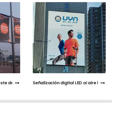
 aire libre
Vacú de caja de luz para restaurante