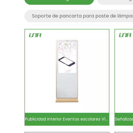
Soporte de pancarta para poste de lámpa
Publicidad interior Eventos escolares Vídeo LED Señalización digital