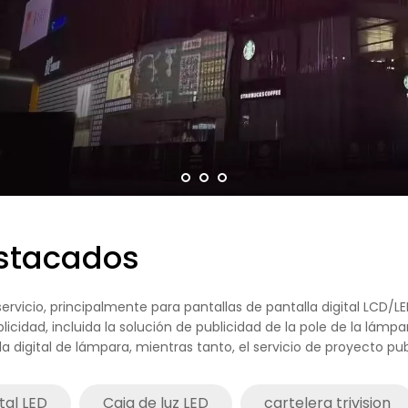
stacados
servicio, principalmente para pantallas de pantalla digital LCD/LE
blicidad, incluida la solución de publicidad de la pole de la lá
la digital de lámpara, mientras tanto, el servicio de proyecto publ
ital LED
Caja de luz LED
cartelera trivision