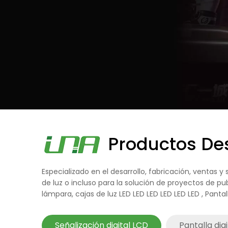
Productos De
Especializado en el desarrollo, fabricación, ventas y 
de luz o incluso para la solución de proyectos de pu
lámpara, cajas de luz LED LED LED LED LED LED , Pantal
Señalización digital LCD
Pantalla dig