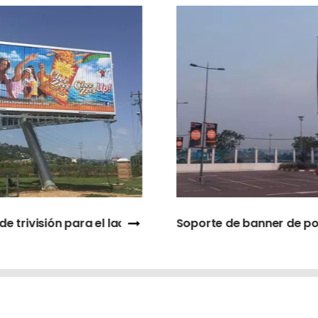
 aire libre
de banner de poste de lámpara cargada de resorte
Señalización digital LED al