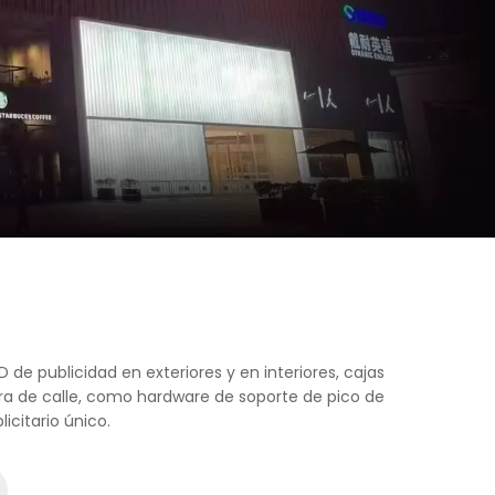
D de publicidad en exteriores y en interiores, cajas
mpara de calle, como hardware de soporte de pico de
icitario único.