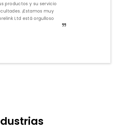
 productos y su servicio
icultades. ¡Estamos muy
elink Ltd está orgulloso
dustrias