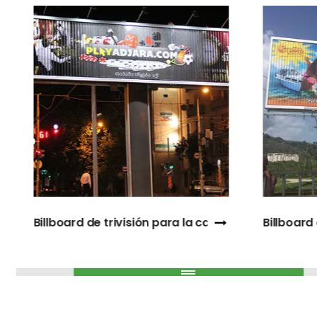
tera
Billboard de trivisión para el lado de la carretera al
Soporte 