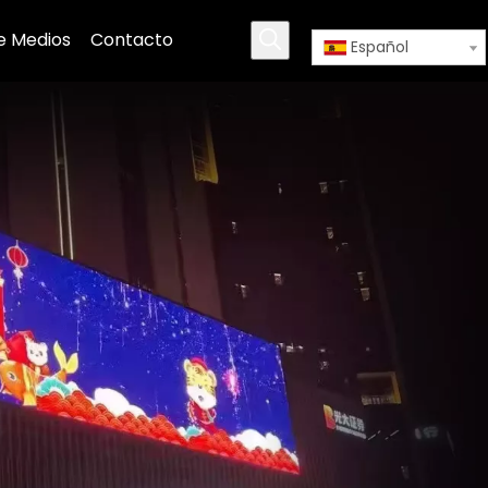
e Medios
Contacto
Español