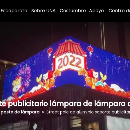
Escaparate
Sobre UNA
Costumbre
Apoyo
Centro d
te publicitario lámpara de lámpara 
 poste de lámpara
»
Street pole de aluminio soporte publicit