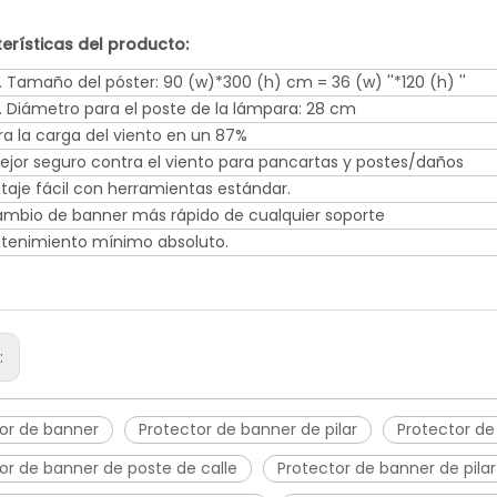
erísticas del producto:
 Tamaño del póster: 90 (w)*300 (h) cm = 36 (w) ''*120 (h) ''
. Diámetro para el poste de la lámpara: 28 cm
ra la carga del viento en un 87%
ejor seguro contra el viento para pancartas y postes/daños
taje fácil con herramientas estándar.
cambio de banner más rápido de cualquier soporte
tenimiento mínimo absoluto.
r:
or de banner
Protector de banner de pilar
Protector de
or de banner de poste de calle
Protector de banner de pilar