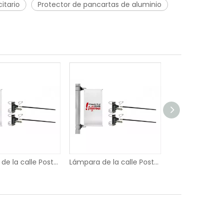
itario
Protector de pancartas de aluminio
Lámpara de la calle Post Un lado Banner Hanging Fixer
Lámpara de la calle Post Un lado Banner Hanging Fixer