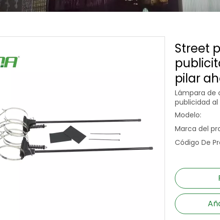
Street 
publici
pilar a
Lámpara de c
publicidad al
Modelo:
Marca del pr
Código De Pr
Aña