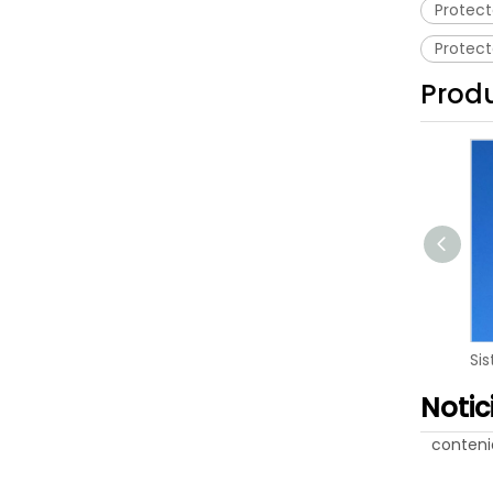
Protect
Protect
Prod
Notic
conteni