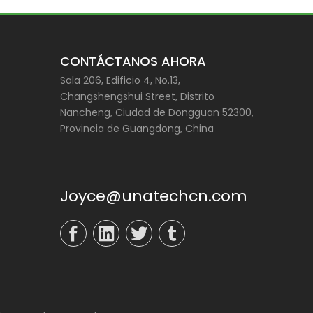
CONTÁCTANOS AHORA
Sala 206, Edificio 4, No.13,
Changshengshui Street, Distrito
Nancheng, Ciudad de Dongguan 52300,
Provincia de Guangdong, China
Joyce@unatechcn.com