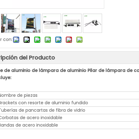
r con:
ipción del Producto
e de aluminio de lámpara de aluminio Pilar de lámpara de ca
cluye:
Nombre de piezas
Brackets con resorte de aluminio fundido
Tuberías de pancartas de fibra de vidrio
Corbatas de acero inoxidable
Bandas de acero inoxidable