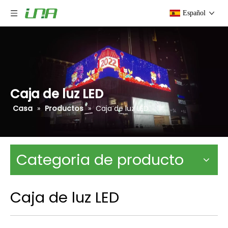
Español
Caja de luz LED
Casa
»
Productos
»
Caja de luz LED
Categoria de producto
Caja de luz LED