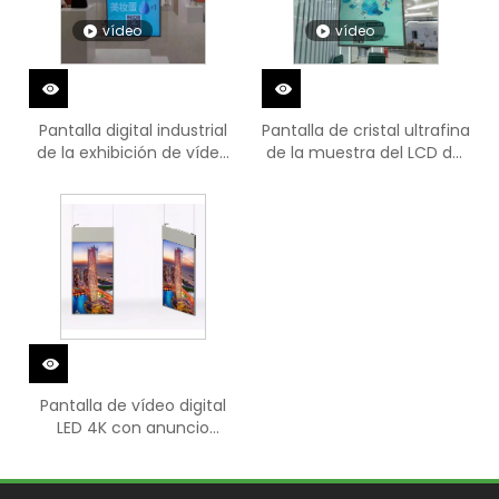
vídeo
vídeo
Pantalla digital industrial
Pantalla de cristal ultrafina
de la exhibición de vídeo
de la muestra del LCD del
de UHD LED de la tienda
panel de visualización
vertical
digital de la tienda
Pantalla de vídeo digital
LED 4K con anuncio
colgante de doble cara