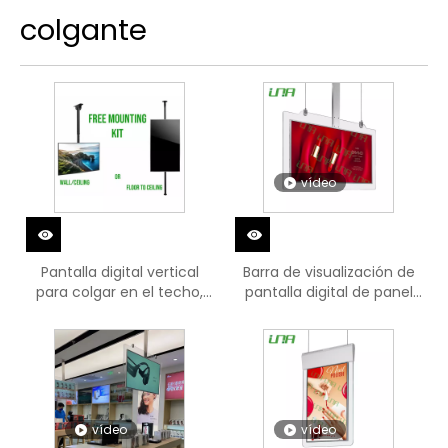
colgante
vídeo
Pantalla digital vertical
Barra de visualización de
para colgar en el techo,
pantalla digital de panel
pantalla de vídeo LCD HD
de video de vidrio
colgante
vídeo
vídeo