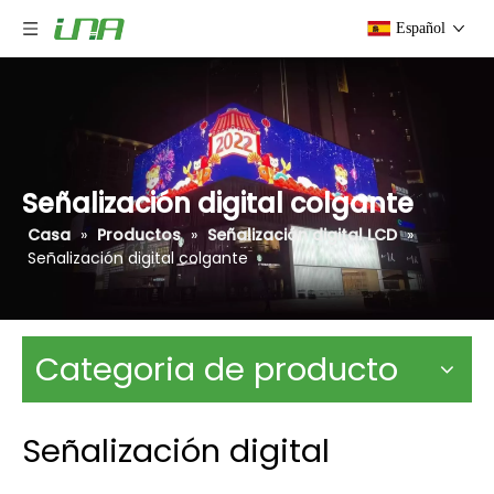
Español
Señalización digital colgante
Casa
»
Productos
»
Señalización digital LCD
»
Señalización digital colgante
Categoria de producto
Señalización digital