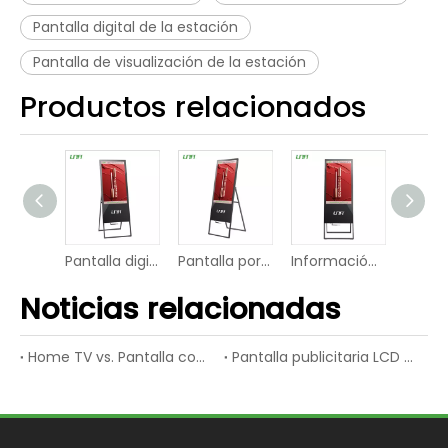
Pantalla digital de la estación
Pantalla de visualización de la estación
Productos relacionados
Pantalla digital de visualización de vídeo del panel LCD inteligente de la escuela móvil
Pantalla portátil de Digitaces de la exhibición de vídeo del LCD del museo de Wifi
Información del hotel Pantalla de póster LCD de vídeo digital LED delgada
Señalización portátil interior de Digitaces de la pantalla LCD de la publicidad
Noticias relacionadas
Home TV vs. Pantalla comercial LCD
Pantalla publicitaria LCD vs. Pantalla publicitaria LED