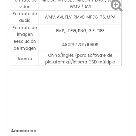
video
WMV / AVI
Formato de
WMV, AVI, FLV, RMVB, MPEG, TS, MP4
audio
Formato de
BMP, JPEG, PNG, GIF, TIFF
imagen
Resolución
480P/720P/1080P
de imagen
Chino/inglés (para software de
Idioma
plataforma)/idioma OSD múltiple
Accesorios