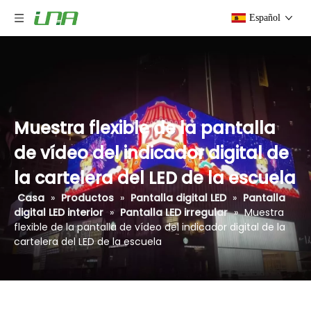
Español
Muestra flexible de la pantalla
de vídeo del indicador digital de
la cartelera del LED de la escuela
Casa
»
Productos
»
Pantalla digital LED
»
Pantalla
digital LED interior
»
Pantalla LED irregular
»
Muestra
flexible de la pantalla de vídeo del indicador digital de la
cartelera del LED de la escuela