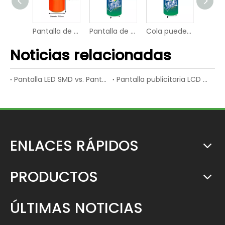
Pantalla de video de panel LED de POP flexible con ruedas móviles
Pantalla de visualización de video LED para publicidad de bebidas COLA con refriñador
Cola puede dar forma al panel de pantalla de video LED de LED P1.86 con refrigerador con refrigerador
Publicidad de videos de video P2 LED puede visualización de pantalla digital
Noticias relacionadas
Pantalla LED SMD vs. Pantalla LED de inmersión
Pantalla publicitaria LCD vs. Pantalla publicitaria LED
ENLACES RÁPIDOS
PRODUCTOS
ÚLTIMAS NOTICIAS