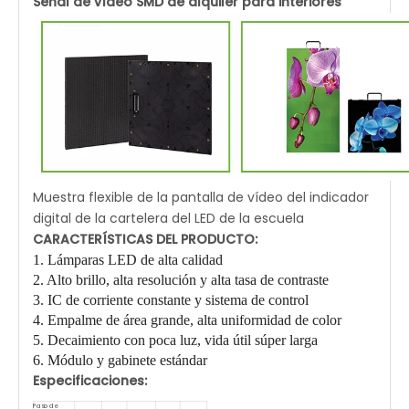
Señal de vídeo SMD de alquiler para interiores
Muestra flexible de la pantalla de vídeo del indicador
digital de la cartelera del LED de la escuela
CARACTERÍSTICAS DEL PRODUCTO:
1. Lámparas LED de alta calidad
2. Alto brillo
, alta resolución
y alta tasa de contraste
3. IC de corriente constante y sistema de control
4. Empalme de área grande, alta uniformidad de color
5. Decaimiento con poca luz, vida útil súper larga
6. Módulo y gabinete estándar
Especificaciones:
Paso de