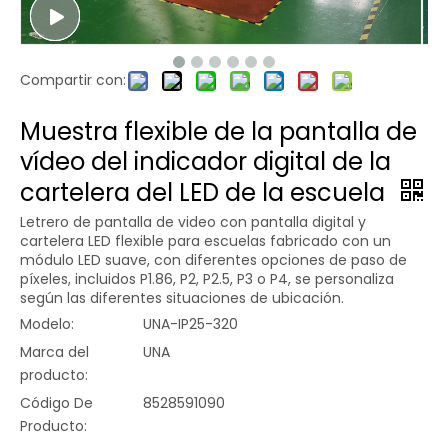
Compartir con:
Muestra flexible de la pantalla de
vídeo del indicador digital de la
cartelera del LED de la escuela
Letrero de pantalla de video con pantalla digital y
cartelera LED flexible para escuelas fabricado con un
módulo LED suave, con diferentes opciones de paso de
píxeles, incluidos P1.86, P2, P2.5, P3 o P4, se personaliza
según las diferentes situaciones de ubicación.
Modelo:
UNA-IP25-320
Marca del
UNA
producto:
Código De
8528591090
Producto: