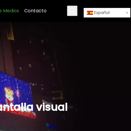
e Medios
Contacto
Español
antalla visual