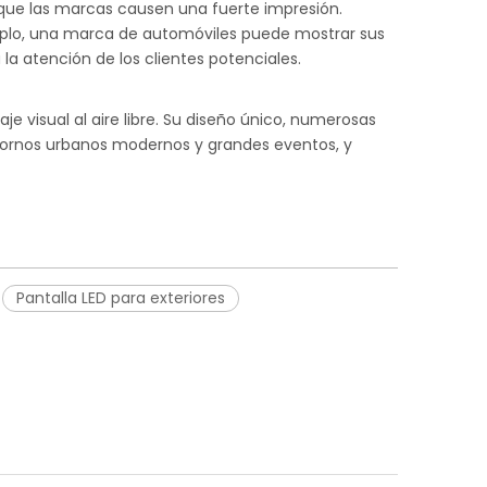
a que las marcas causen una fuerte impresión.
plo, una marca de automóviles puede mostrar sus
a atención de los clientes potenciales.
je visual al aire libre. Su diseño único, numerosas
ntornos urbanos modernos y grandes eventos, y
Pantalla LED para exteriores