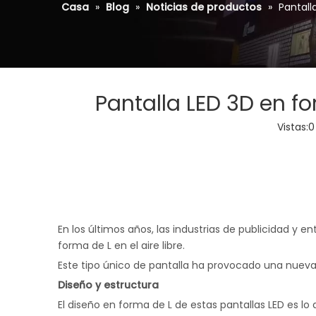
Casa
»
Blog
»
Noticias de productos
»
Pantall
Pantalla LED 3D en fo
Vistas:
0
En los últimos años, las industrias de publicidad y e
forma de L en el aire libre.
Este tipo único de pantalla ha provocado una nueva 
Diseño y estructura
El diseño en forma de L de estas pantallas LED es lo q