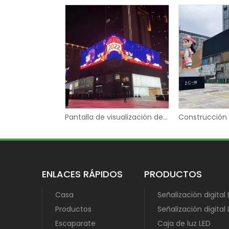
Pantalla de visualización de vídeo del tablero del panel digital de la cartelera LED 3D
ENLACES RÁPIDOS
PRODUCTOS
Casa
Señalización digital
Productos
Señalización digital 
Escaparate
Caja de luz LED