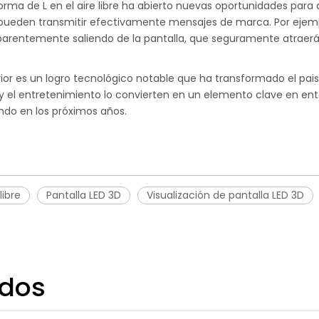
 forma de L en el aire libre ha abierto nuevas oportunidades par
pueden transmitir efectivamente mensajes de marca. Por ejem
arentemente saliendo de la pantalla, que seguramente atraerá l
ior es un logro tecnológico notable que ha transformado el paisa
ad y el entretenimiento lo convierten en un elemento clave en e
do en los próximos años.
libre
Pantalla LED 3D
Visualización de pantalla LED 3D
ados