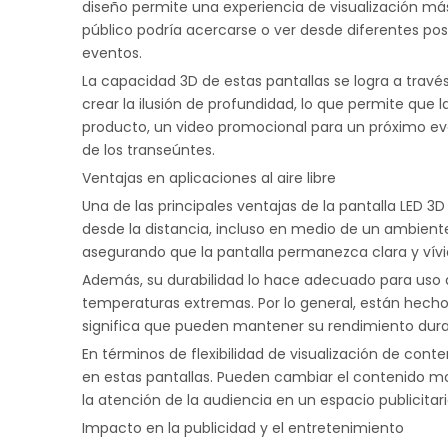
diseño permite una experiencia de visualización más
público podría acercarse o ver desde diferentes pos
eventos.
La capacidad 3D de estas pantallas se logra a través
crear la ilusión de profundidad, lo que permite que
producto, un video promocional para un próximo eve
de los transeúntes.
Ventajas en aplicaciones al aire libre
Una de las principales ventajas de la pantalla LED 3
desde la distancia, incluso en medio de un ambiente 
asegurando que la pantalla permanezca clara y vívida
Además, su durabilidad lo hace adecuado para uso al 
temperaturas extremas. Por lo general, están hecho
significa que pueden mantener su rendimiento durant
En términos de flexibilidad de visualización de cont
en estas pantallas. Pueden cambiar el contenido mos
la atención de la audiencia en un espacio publicitari
Impacto en la publicidad y el entretenimiento