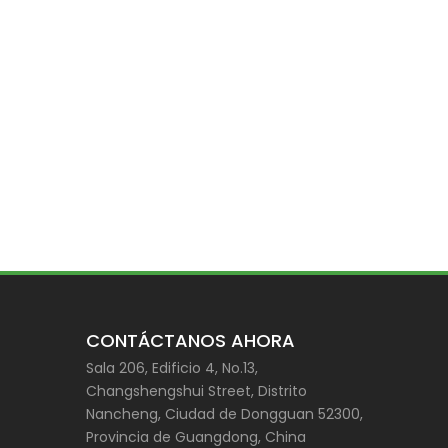
CONTÁCTANOS AHORA
Sala 206, Edificio 4, No.13,
Changshengshui Street, Distrito
Nancheng, Ciudad de Dongguan 52300,
Provincia de Guangdong, China