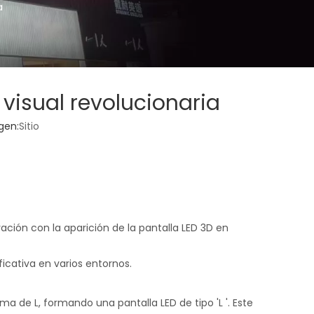
a
 visual revolucionaria
gen:
Sitio
vación con la aparición de la pantalla LED 3D en
icativa en varios entornos.
rma de L, formando una pantalla LED de tipo 'L '. Este