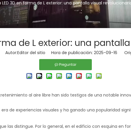
a LED 3D en forma de L exterior: una pantalla visual revolucionari
rma de L exterior: una pantalla
Autor:Editor del sitio Hora de publicación: 2025-09-16 Ori
Preguntar
ntretenimiento al aire libre han sido testigos de una notable inno
era de experiencias visuales y ha ganado una popularidad signif
ue las distingue. Por lo general, en el edificio con esquina en fo