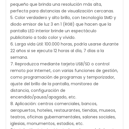
pequeño que brinda una resolución más alta,
perfecta para distancias de visualización cercanas.
5. Color verdadero y alto brillo, con tecnología SMD y
diodo emisor de luz 3 en 1 (RGB) que hacen que la
pantalla LED interior brinde un espectáculo
publicitario a todo color y vívido.
6. Larga vida útil: 100.000 horas, podría usarse durante
22 años si se ejecuta 12 horas al día, 7 días a la
semana.
7. Reproduzca mediante tarjeta USB/SD o control
remoto por Internet, con varias funciones de gestión,
como programación de programas y temporizador,
ajuste del brillo de la pantalla, monitoreo de
distancia, configuración de
encendido/pausa/apagado, etc.
8. Aplicación: centros comerciales, bancos,
aeropuertos, hoteles, restaurantes, tiendas, museos,
teatros, oficinas gubernamentales, salones sociales,
iglesias, monumentos, estadios, etc.