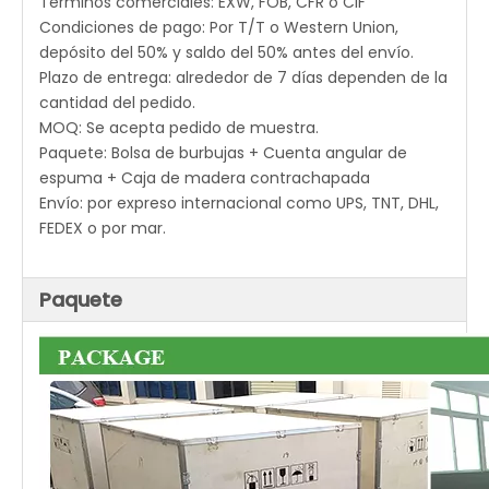
Términos comerciales: EXW, FOB, CFR o CIF
Condiciones de pago: Por T/T o Western Union,
depósito del 50% y saldo del 50% antes del envío.
Plazo de entrega: alrededor de 7 días dependen de la
cantidad del pedido.
MOQ: Se acepta pedido de muestra.
Paquete: Bolsa de burbujas + Cuenta angular de
espuma + Caja de madera contrachapada
Envío: por expreso internacional como UPS, TNT, DHL,
FEDEX o por mar.
Paquete