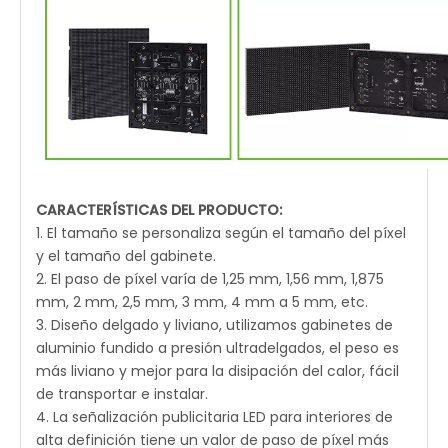
CARACTERÍSTICAS DEL PRODUCTO:
1. El tamaño se personaliza según el tamaño del píxel
y el tamaño del gabinete.
2. El paso de píxel varía de 1,25 mm, 1,56 mm, 1,875
mm, 2 mm, 2,5 mm, 3 mm, 4 mm a 5 mm, etc.
3. Diseño delgado y liviano, utilizamos gabinetes de
aluminio fundido a presión ultradelgados, el peso es
más liviano y mejor para la disipación del calor, fácil
de transportar e instalar.
4. La señalización publicitaria LED para interiores de
alta definición tiene un valor de paso de píxel más