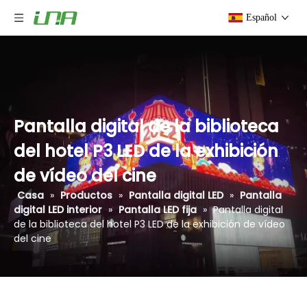
Español
Pantalla digital de la biblioteca
del hotel P3 LED de la exhibición
de vídeo del cine
Casa
»
Productos
»
Pantalla digital LED
»
Pantalla
digital LED interior
»
Pantalla LED fija
»
Pantalla digital
de la biblioteca del hotel P3 LED de la exhibición de vídeo
del cine