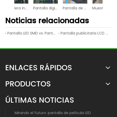
Cartelera interior del panel de vídeo del indicador digital de la pantalla LED
Pantalla digital de vídeo inteligente UHD P3 con pantalla LED plana para aeropuerto
Pantalla de vídeo del tablero digital de la escuela de la muestra de Wifi LED de la tienda
Muestra elegante del indicador digital del panel de vídeo del módulo LED del hospital
Noticias relacionadas
Pantalla LED SMD vs. Pantalla LED de inmersión
Pantalla publicitaria LCD vs. Pantalla publicitaria LED
ENLACES RÁPIDOS
PRODUCTOS
ÚLTIMAS NOTICIAS
Mirando el futuro: pantalla de película LED