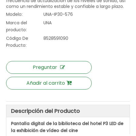
frecuencia de actualización de los niveles de sonido, así
como un rendimiento estable y confiable a largo plazo.
Modelo:
UNA-IP30-576
Marca del
UNA
producto:
Código De
8528591090
Producto:
Preguntar
Añadir al carrito
Descripción del Producto
Pantalla digital de la biblioteca del hotel P3 LED de
la exhibición de vídeo del cine