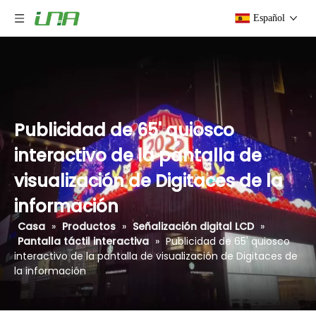
Español
Publicidad de 65' quiosco
interactivo de la pantalla de
visualización de Digitaces de la
información
Casa
»
Productos
»
Señalización digital LCD
»
Pantalla táctil interactiva
»
Publicidad de 65' quiosco
interactivo de la pantalla de visualización de Digitaces de
la información