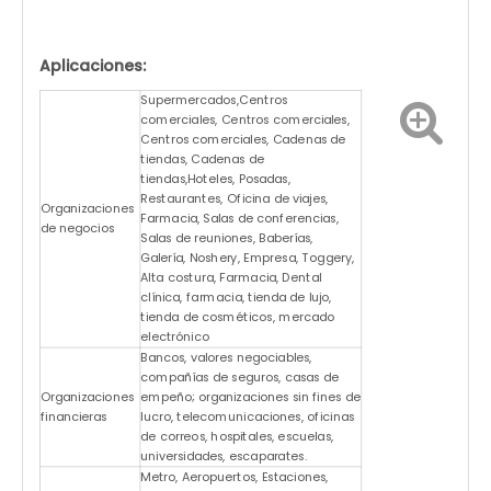
Aplicaciones:
Supermercados,Centros
comerciales, Centros comerciales,
Centros comerciales, Cadenas de
tiendas, Cadenas de
tiendas,Hoteles, Posadas,
Restaurantes, Oficina de viajes,
Organizaciones
Farmacia, Salas de conferencias,
de negocios
Salas de reuniones, Baberías,
Galería, Noshery, Empresa, Toggery,
Alta costura, Farmacia, Dental
clínica, farmacia, tienda de lujo,
tienda de cosméticos, mercado
electrónico
Bancos, valores negociables,
compañías de seguros, casas de
Organizaciones
empeño; organizaciones sin fines de
financieras
lucro, telecomunicaciones, oficinas
de correos, hospitales, escuelas,
universidades, escaparates.
Metro, Aeropuertos, Estaciones,