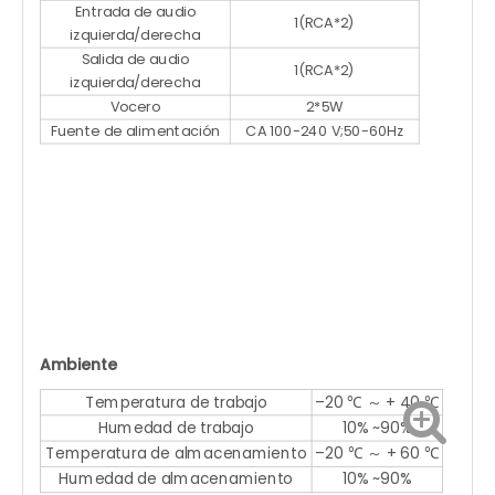
Entrada de audio
1(RCA*2)
izquierda/derecha
Salida de audio
1(RCA*2)
izquierda/derecha
Vocero
2*5W
Fuente de alimentación
CA 100-240 V;50-60Hz
Ambiente
Temperatura de trabajo
–20 ℃ ～ + 40 ℃
Humedad de trabajo
10% ~90%
Temperatura de almacenamiento
–20 ℃ ～ + 60 ℃
Humedad de almacenamiento
10% ~90%