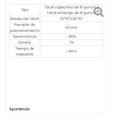
Táctil capacitivo de 10 puntos /
Tipo
Táctil infrarrojo de 10 puntos
Resolución táctil
32767x32767
Precisión de
±2 mm
posicionamiento
tansmitancia
≥92%
Dureza
7H
Tiempo de
≤4ms
respuesta
Apariencia