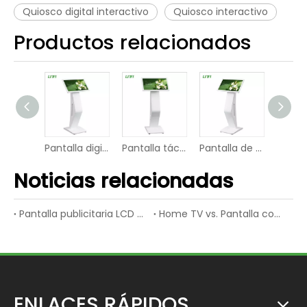
Quiosco digital interactivo
Quiosco interactivo
Productos relacionados
Pantalla de vídeo digital industrial táctil IR LED Android Android
Pantalla digital capacitiva inteligente industrial 4G
Pantalla táctil capacitiva del indicador digital video interactivo de PCAP LCD
Pantalla de vídeo con pantalla digital táctil infrarroja LCD inteligente IR
Noticias relacionadas
Pantalla publicitaria LCD vs. Pantalla publicitaria LED
Home TV vs. Pantalla comercial LCD
ENLACES RÁPIDOS