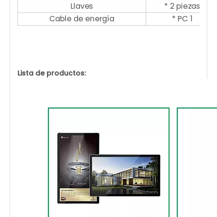
Llaves
* 2 piezas
Cable de energía
* PC 1
Lista de productos: