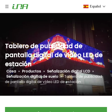
Español
Tablero de publicidad de
pantalla digital de vídeo LED de
estación
Casa
»
Productos
»
Señalización digital LCD
»
Señalización digital de suelo
»
Tablero de publicidad
de pantalla digital de vídeo LED de estación