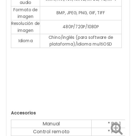
audio
Formato de
BMP, JPEG, PNG, GIF, TIFF
imagen
Resolución de
480P/720P/1080P
imagen
Chino/inglés (para software de
Idioma
plataforma)/idioma multiOSD
Accesorios
Manual
* PC 1
Control remoto
* PC 1