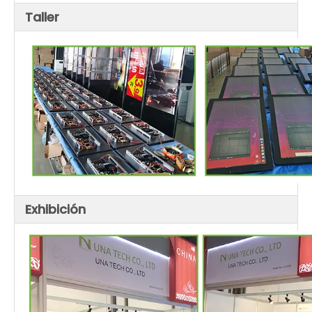
Taller
Exhibición