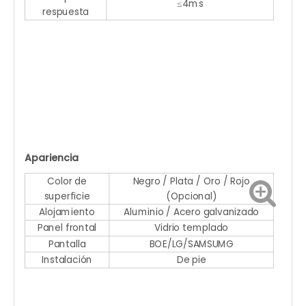
≤4ms
respuesta
Apariencia
Color de
Negro / Plata / Oro / Rojo
superficie
(Opcional)
Alojamiento
Aluminio / Acero galvanizado
Panel frontal
Vidrio templado
Pantalla
BOE/LG/SAMSUMG
Instalación
De pie