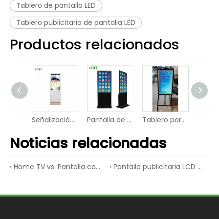
Tablero de pantalla LED
Tablero publicitario de pantalla LED
Productos relacionados
Publicidad interior Eventos escolares Vídeo LED Señalización digital
Señalización comercial de la pantalla LED del panel digital HD del hotel
Pantalla de publicidad con pantalla digital de vídeo LED 4K de la escuela
Tablero portátil del indicador digital de la pantalla LED del panel del restaurante
Noticias relacionadas
Home TV vs. Pantalla comercial LCD
Pantalla publicitaria LCD vs. Pantalla publicitaria LED