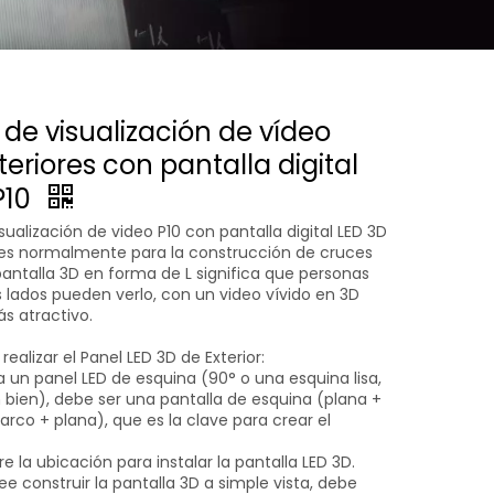
 de visualización de vídeo
teriores con pantalla digital
P10
sualización de video P10 con pantalla digital LED 3D
res normalmente para la construcción de cruces
 pantalla 3D en forma de L significa que personas
s lados pueden verlo, con un video vívido en 3D
s atractivo.
realizar el Panel LED 3D de Exterior:
 un panel LED de esquina (90° o una esquina lisa,
bien), debe ser una pantalla de esquina (plana +
rco + plana), que es la clave para crear el
e la ubicación para instalar la pantalla LED 3D.
 construir la pantalla 3D a simple vista, debe