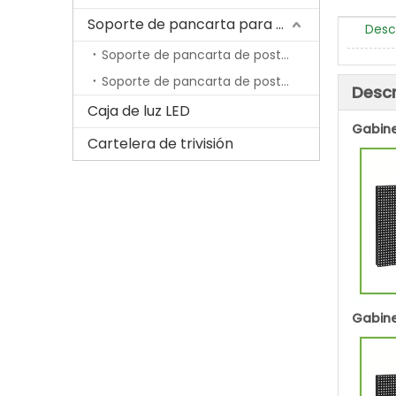
Soporte de pancarta para poste de lámpara
Desc
Soporte de pancarta de poste de lámpara económica
Soporte de pancarta de poste de lámpara con resorte
Descr
Caja de luz LED
Gabine
Cartelera de trivisión
Gabine