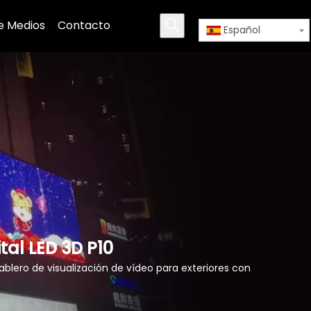
e Medios
Contacto
Español
tal LED 3D P10
ablero de visualización de vídeo para exteriores con