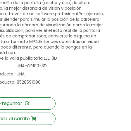
maño de la pantalla (ancho y alto), la altura
o, la mejor distancia de visión y posición.
deo a través de un software profesional.Por ejemplo,
 Blender para simular la posición de la cartelera
igurando la cámara de visualización como la mejor
isualización, para ver el efecto real de la pantalla
és de comprobar todo, convierte la esquina en
rta al formato MP4.Entonces obtendrás un video
 poco diferente, pero cuando lo pongas en la
ará bien.
e la valla publicitaria LED 3D
UNA-OP100-3D
oducto:
UNA
oducto:
8528591090
Preguntar
dir al carrito