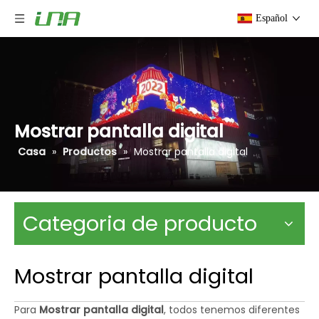
Español
Mostrar pantalla digital
Casa
»
Productos
»
Mostrar pantalla digital
Categoria de producto
Mostrar pantalla digital
Para
Mostrar pantalla digital
, todos tenemos diferentes