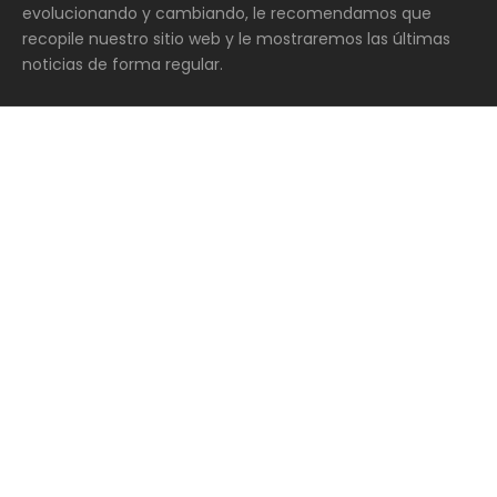
evolucionando y cambiando, le recomendamos que
recopile nuestro sitio web y le mostraremos las últimas
noticias de forma regular.