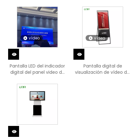
tablero de visualización
digital
vídeo
vídeo
Pantalla LED del indicador
Pantalla digital de
digital del panel video de
visualización de vídeo del
la publicidad del hotel
panel LCD inteligente de la
escuela móvil