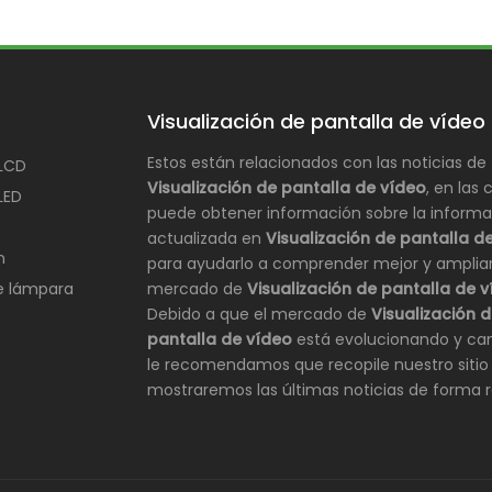
Visualización de pantalla de vídeo
Estos están relacionados con las noticias de
 LCD
Visualización de pantalla de vídeo
, en las 
LED
puede obtener información sobre la inform
actualizada en
Visualización de pantalla d
n
para ayudarlo a comprender mejor y ampliar
de lámpara
mercado de
Visualización de pantalla de 
Debido a que el mercado de
Visualización 
pantalla de vídeo
está evolucionando y ca
le recomendamos que recopile nuestro sitio 
mostraremos las últimas noticias de forma r