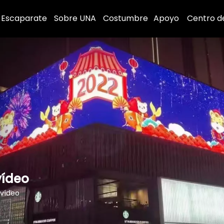
Escaparate
Sobre UNA
Costumbre
Apoyo
Centro d
vídeo
 vídeo