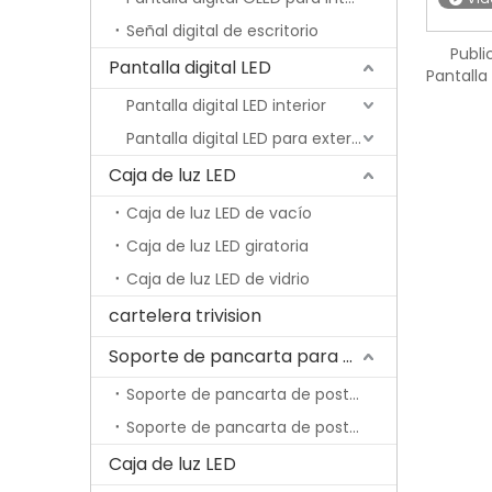
Señal digital de escritorio
Publi
Pantalla digital LED
Pantalla
digital
Pantalla digital LED interior
Pantalla digital LED para exteriores
Caja de luz LED
Caja de luz LED de vacío
Caja de luz LED giratoria
Caja de luz LED de vidrio
cartelera trivision
Soporte de pancarta para poste de lámpara
Soporte de pancarta de poste de lámpara económica
Soporte de pancarta de poste de lámpara con resorte
Caja de luz LED