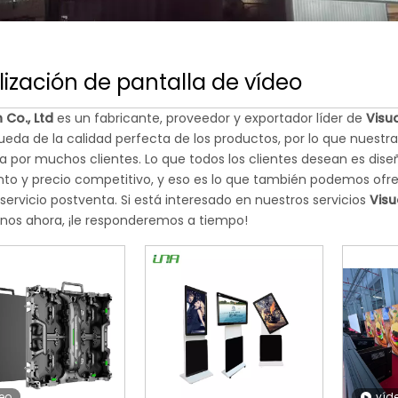
lización de pantalla de vídeo
 Co., Ltd
es un fabricante, proveedor y exportador líder de
Visu
ueda de la calidad perfecta de los productos, por lo que nuestr
a por muchos clientes. Lo que todos los clientes desean es dise
to y precio competitivo, y eso es lo que también podemos ofre
servicio postventa. Si está interesado en nuestros servicios
Visu
rnos ahora, ¡le responderemos a tiempo!
eo
víd