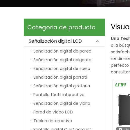
Visua
Categoria de producto
Una Tech
Señalización digital LCD
a la búsq
Señalización digital de pared
satisfech
rendimien
Señalización digital colgante
perfecto 
Señalización digital de suelo
consulta
Señalización digital portátil
Señalización digital giratoria
Pantalla táctil interactiva
Señalización digital de vidrio
Pared de vídeo LCD
Tablero interactivo
Pantalla digital OLED para interiores
víd