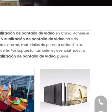
alización de pantalla de vídeo
en China. Adherirse
a
Visualización de pantalla de vídeo
ha sido
ño extremo, materiales de primera calidad, alto
cerle. Por supuesto, también es esencial nuestro
alización de pantalla de vídeo
, puede
+86-76
eo