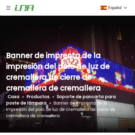
Español
Banner de imprenta de la
impresión del polo de luz de
cremallera de cierre de
cremallera de cremallera
Casa
»
Productos
»
Soporte de pancarta para
poste de lámpara
»
Banner de imprenta de la
impresión del polo de luz de cremallera de cierre de
cremallera de cremallera