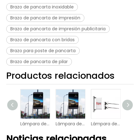
Brazo de pancarta inoxidable
Brazo de pancarta de impresión
Brazo de pancarta de impresión publicitaria
Brazo de pancarta con bridas
Brazo para poste de pancarta
Brazo de pancarta de pilar
Productos relacionados
Lámpara de exterior poste LED P6 pantalla digital
Lámpara de exterior poste LED P6 pantalla digital
Lámpara de la calle Post Un lado Banner Hanging Fixer
Noticias relacionadas