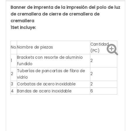
Banner de imprenta de la impresión del polo de luz
de cremallera de cierre de cremallera de
cremallera
1Set incluye:
Cantidad.
No.
Nombre de piezas
(PC)
Brackets con resorte de aluminio
1
2
fundido
Tuberías de pancartas de fibra de
2
2
vidrio
3
Corbatas de acero inoxidable
2
4
Bandas de acero inoxidable
6