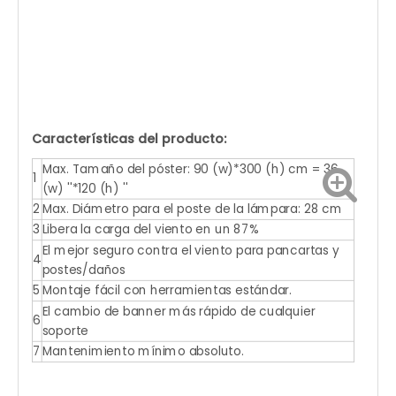
Características del producto:
Max. Tamaño del póster: 90 (w)*300 (h) cm = 36
1
(w) ''*120 (h) ''
2
Max. Diámetro para el poste de la lámpara: 28 cm
3
Libera la carga del viento en un 87%
El mejor seguro contra el viento para pancartas y
4
postes/daños
5
Montaje fácil con herramientas estándar.
El cambio de banner más rápido de cualquier
6
soporte
7
Mantenimiento mínimo absoluto.