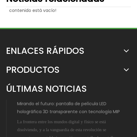
contenido está vacío!
ENLACES RÁPIDOS
PRODUCTOS
ÚLTIMAS NOTICIAS
Mirando el futuro: pantalla de película LED
holográfica 3D transparente con tecnología MIP
La frontera entre los mundos digital y físico se está
disolviendo, y a la vanguardia de esta revolución se