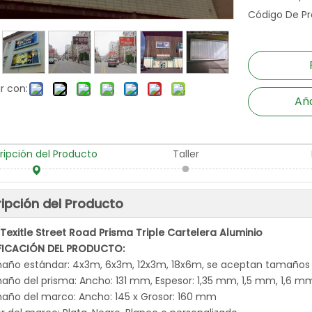
Código De Pr
r con:
Aña
ripción del Producto
Taller
ipción del Producto
 Texitle Street Road Prisma Triple Cartelera Aluminio
FICACIÓN DEL PRODUCTO:
año estándar: 4x3m, 6x3m, 12x3m, 18x6m, se aceptan tamaños 
ño del prisma: Ancho: 131 mm, Espesor: 1,35 mm, 1,5 mm, 1,6 m
año del marco: Ancho: 145 x Grosor: 160 mm