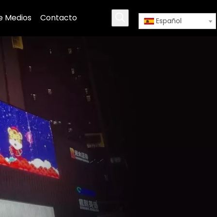
e Medios
Contacto
Español