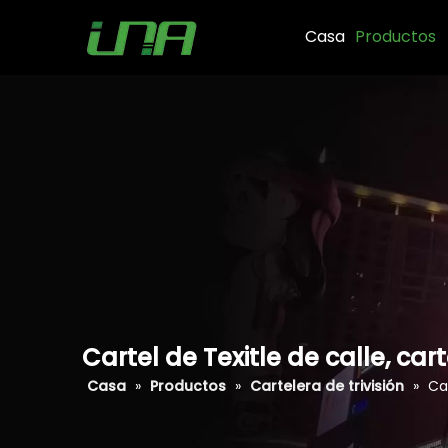
Casa
Productos
Cartel de Texitle de calle, ca
Casa
»
Productos
»
Cartelera de trivisión
»
Ca