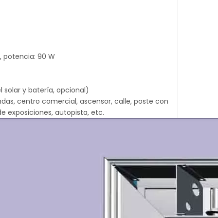
Z, potencia: 90 W
 solar y batería, opcional)
das, centro comercial, ascensor, calle, poste con
e exposiciones, autopista, etc.