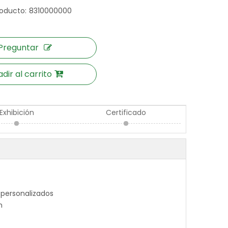
oducto:
8310000000
Preguntar
dir al carrito
Exhibición
Certificado
personalizados
m