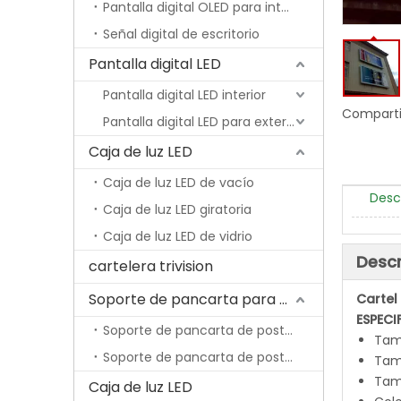
Pantalla digital OLED para interiores
Señal digital de escritorio
Pantalla digital LED
Pantalla digital LED interior
Comparti
Pantalla digital LED para exteriores
Caja de luz LED
Caja de luz LED de vacío
Desc
Caja de luz LED giratoria
Caja de luz LED de vidrio
Descr
cartelera trivision
Soporte de pancarta para poste de lámpara
Cartel
ESPECI
Soporte de pancarta de poste de lámpara económica
Tam
Soporte de pancarta de poste de lámpara con resorte
Tama
Tam
Caja de luz LED