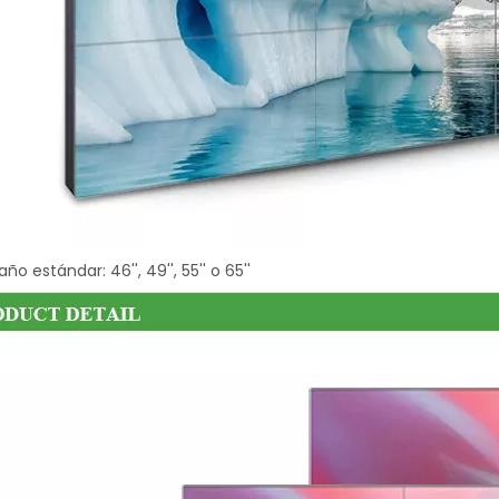
ño estándar: 46'', 49'', 55'' o 65''