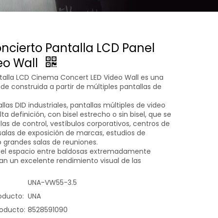
ncierto Pantalla LCD Panel
eo Wall
talla LCD Cinema Concert LED Video Wall es una
de construida a partir de múltiples pantallas de
las DID industriales, pantallas múltiples de video
lta definición, con bisel estrecho o sin bisel, que se
las de control, vestíbulos corporativos, centros de
 salas de exposición de marcas, estudios de
o grandes salas de reuniones.
o y el espacio entre baldosas extremadamente
an un excelente rendimiento visual de las
UNA-VW55-3.5
oducto:
UNA
oducto:
8528591090