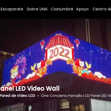
Escaparate
Sobre UNA
Costumbre
Apoyo
Centro d
Panel LED Video Wall
Pared de vídeo LCD
»
Cine Concierto Pantalla LCD Panel LED V