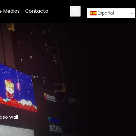
e Medios
Contacto
Español
ideo Wall