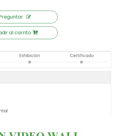
Preguntar
dir al carrito
Exhibición
Certificado
ntal