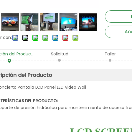
Aña
r con:
Descripción del Producto
Solicitud
Taller
ipción del Producto
ncierto Pantalla LCD Panel LED Video Wall
TERÍSTICAS DEL PRODUCTO:
soporte de presión hidráulica para mantenimiento de acceso fro