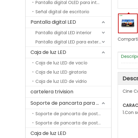
Pantalla digital OLED para interiores
Señal digital de escritorio
Pantalla digital LED
Pantalla digital LED interior
Comparti
Pantalla digital LED para exteriores
Caja de luz LED
Caja de luz LED de vacío
Caja de luz LED giratoria
Descr
Caja de luz LED de vidrio
cartelera trivision
Cine Co
Soporte de pancarta para poste de lámpara
CARAC
1.Con 
Soporte de pancarta de poste de lámpara económica
Soporte de pancarta de poste de lámpara con resorte
Caja de luz LED