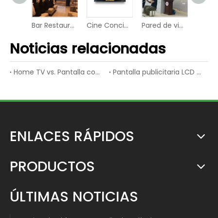
Panel de pantalla de vídeo con pantalla digital LED de pared del hotel
Bar Restaurante Pared Pantalla de vídeo LED Pared de visualización
Cine Concierto Pantalla LCD Panel LED Video Wall
Pared de video LED para tienda de escenario inteligente de universidad interior
Noticias relacionadas
Home TV vs. Pantalla comercial LCD
Pantalla publicitaria LCD vs. Pantalla publicitaria LED
ENLACES RÁPIDOS
PRODUCTOS
ÚLTIMAS NOTICIAS