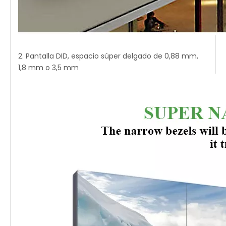
2. Pantalla DID, espacio súper delgado de 0,88 mm,
1,8 mm o 3,5 mm