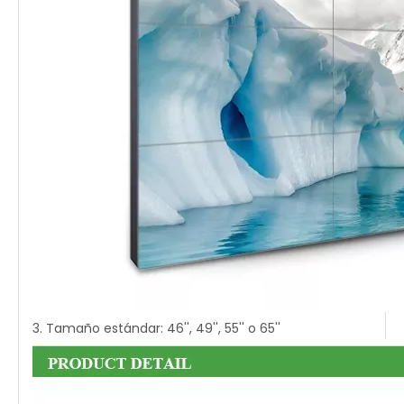
3. Tamaño estándar: 46'', 49'', 55'' o 65''