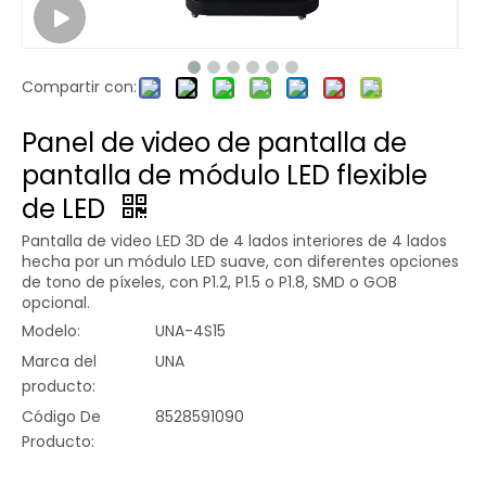
Compartir con:
Panel de video de pantalla de
pantalla de módulo LED flexible
de LED
Pantalla de video LED 3D de 4 lados interiores de 4 lados
hecha por un módulo LED suave, con diferentes opciones
de tono de píxeles, con P1.2, P1.5 o P1.8, SMD o GOB
opcional.
Modelo:
UNA-4S15
Marca del
UNA
producto:
Código De
8528591090
Producto: