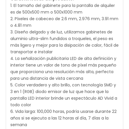
1. El tamaño del gabinete para la pantalla de alquiler
es de 500x500 mm o 500x1000 mm
2. Píxeles de cabeceo de 2.6 mm, 2.976 mm, 3.91 mm
o 4.81 mm
3. Diseño delgado y de luz, utilizamos gabinetes de
aluminio ultra-slim fundidos a troqueles, el peso es
más ligero y mejor para la disipación de calor, fácil de
transportar e instalar
4. La señalización publicitaria LED de alta definición y
interior tiene un valor de tono de píxel más pequeño
que proporciona una resolución más alta, perfecta
para una distancia de vista cercana
5. Color verdadero y alto brillo, con tecnología SMD y
3 en 1 (RGB) diodo emisor de luz que hace que la
pantalla LED interior brinde un espectáculo AD Vivid a
todo color
6. Vida larga: 100,000 horas, podría usarse durante 22
años si se ejecuta a las 12 horas al día, 7 días a la
semana