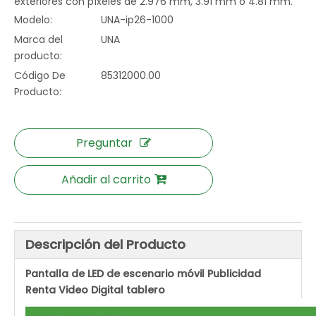
exteriores con píxeles de 2.976 mm, 3.91 mm o 4.81 mm.
Modelo:
UNA-ip26-1000
Marca del
UNA
producto:
Código De
85312000.00
Producto:
Preguntar
Añadir al carrito
Descripción del Producto
Pantalla de LED de escenario móvil Publicidad
Renta Video Digital tablero