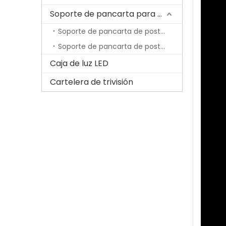
Soporte de pancarta para poste de lámpara
Soporte de pancarta de poste de lámpara económica
Soporte de pancarta de poste de lámpara con resorte
Caja de luz LED
Cartelera de trivisión