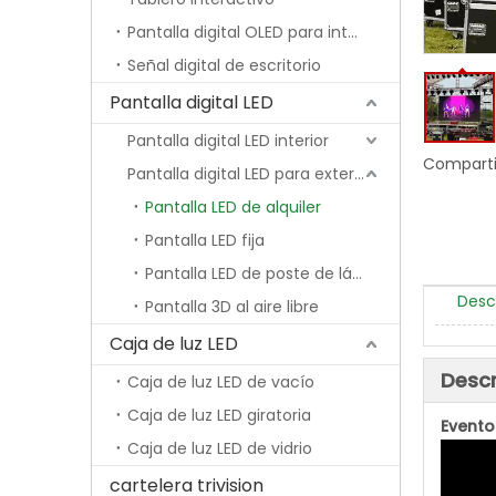
Pantalla digital OLED para interiores
Señal digital de escritorio
Pantalla digital LED
Pantalla digital LED interior
Comparti
Pantalla digital LED para exteriores
Pantalla LED de alquiler
Pantalla LED fija
Pantalla LED de poste de lámpara
Desc
Pantalla 3D al aire libre
Caja de luz LED
Descr
Caja de luz LED de vacío
Caja de luz LED giratoria
Eventos
Caja de luz LED de vidrio
cartelera trivision