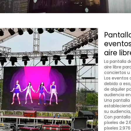
Pantalla
eventos 
aire lib
La pantalla d
aire libre pa
conciertos u
Los eventos 
debido a eso,
de alquiler 
audiencia en
Una pantalla 
estableciend
su audiencia,
Con pantalla 
píxeles de 2
píxeles 2.97