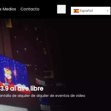
e Medios
Contacto
Español
.9 al aire libre
antalla de alquiler de alquiler de eventos de video