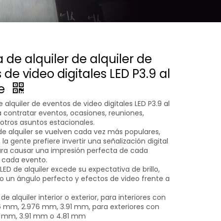
 de alquiler de alquiler de
de video digitales LED P3.9 al
re
e alquiler de eventos de video digitales LED P3.9 al
ra contratar eventos, ocasiones, reuniones,
 otros asuntos estacionales.
de alquiler se vuelven cada vez más populares,
 la gente prefiere invertir una señalización digital
para causar una impresión perfecta de cada
 cada evento.
LED de alquiler excede su expectativa de brillo,
o un ángulo perfecto y efectos de video frente a
de alquiler interior o exterior, para interiores con
.6 mm, 2.976 mm, 3.91 mm, para exteriores con
6 mm, 3.91 mm o 4.81 mm