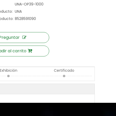
UNA-OP39-1000
oducto:
UNA
oducto:
8528591090
Preguntar
dir al carrito
Exhibición
Certificado