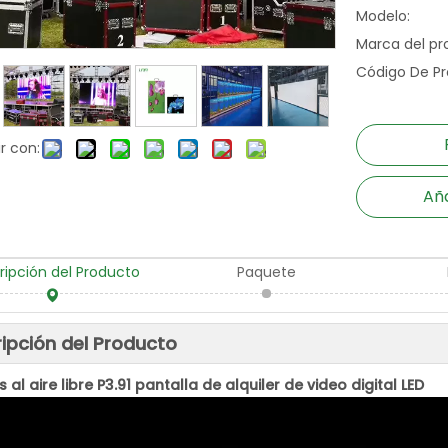
Modelo:
Marca del pr
Código De Pr
r con:
Aña
ripción del Producto
Paquete
ipción del Producto
 al aire libre P3.91 pantalla de alquiler de video digital LED