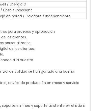
ell / Energía G
/ Linsn / Colorlight
ontaje en pared / Colgante / Independiente
stras para pruebas y aprobación.
e los clientes.
es personalizados.
ital de los clientes.
do.
enece a la nuestra.
 control de calidad se han ganado una buena
tras, envíos de producción en masa y servicio
oporte en línea y soporte asistente en el sitio si