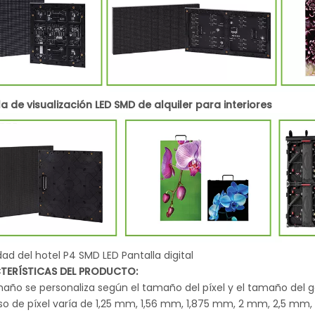
la de visualización LED SMD de alquiler para interiores
dad del hotel P4 SMD LED Pantalla digital
TERÍSTICAS DEL PRODUCTO:
amaño se personaliza según el tamaño del píxel y el tamaño del g
paso de píxel varía de 1,25 mm, 1,56 mm, 1,875 mm, 2 mm, 2,5 m