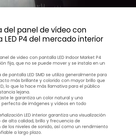
a del panel de vídeo con
a LED P4 del mercado interior
panel de video con pantalla LED Indoor Market P4
ión fija, que no se puede mover y se instala en un
a de pantalla LED SMD se utiliza generalmente para
cto más brillante y colorido con mayor brillo que
CD, lo que la hace más llamativa para el público
tancia lejana.
aste le garantiza un color natural y una
 perfecta de imágenes y vídeos en todo
ñalización LED interior garantiza una visualización
de alta calidad, brillo y frecuencia de
n de los niveles de sonido, así como un rendimiento
fiable a largo plazo.