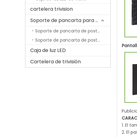
cartelera trivision
Soporte de pancarta para poste de lámpara
Soporte de pancarta de poste de lámpara económica
Soporte de pancarta de poste de lámpara con resorte
Pantal
Caja de luz LED
Cartelera de trivisión
Publici
CARAC
1. El t
2. El 