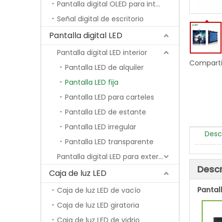
Pantalla digital OLED para interiores
Señal digital de escritorio
Pantalla digital LED
Pantalla digital LED interior
Comparti
Pantalla LED de alquiler
Pantalla LED fija
Pantalla LED para carteles
Pantalla LED de estante
Pantalla LED irregular
Desc
Pantalla LED transparente
Pantalla digital LED para exteriores
Descr
Caja de luz LED
Pantal
Caja de luz LED de vacío
Caja de luz LED giratoria
Caja de luz LED de vidrio