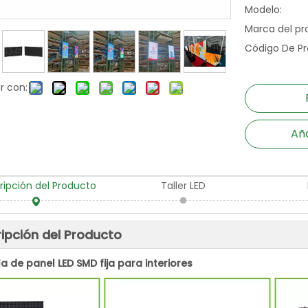
Modelo:
Marca del pr
Código De Pr
r con:
Aña
ripción del Producto
Taller LED
ipción del Producto
la de panel LED SMD fija para interiores