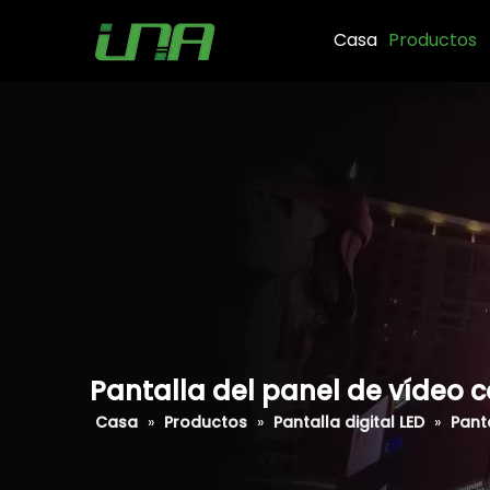
Casa
Productos
Pantalla del panel de vídeo c
Casa
»
Productos
»
Pantalla digital LED
»
Panta