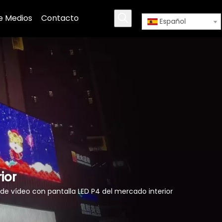
e Medios
Contacto
Español
ior
 de vídeo con pantalla LED P4 del mercado interior