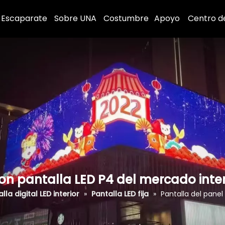
Escaparate
Sobre UNA
Costumbre
Apoyo
Centro d
on pantalla LED P4 del mercado inter
lla digital LED interior
»
Pantalla LED fija
»
Pantalla del panel