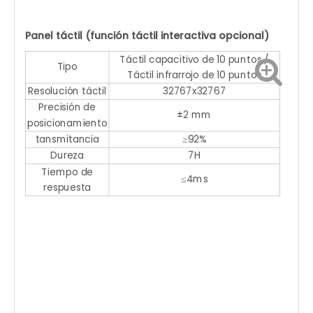
Panel táctil (función táctil interactiva opcional)
Táctil capacitivo de 10 puntos /
Tipo
Táctil infrarrojo de 10 puntos
Resolución táctil
32767x32767
Precisión de
±2 mm
posicionamiento
tansmitancia
≥92%
Dureza
7H
Tiempo de
≤4ms
respuesta