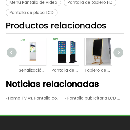
Menú Pantalla de vídeo
Pantalla de tablero HD
Pantalla de placa LCD
Productos relacionados
Publicidad interior Eventos escolares Vídeo LED Señalización digital
Señalización comercial de la pantalla LED del panel digital HD del hotel
Pantalla de publicidad con pantalla digital de vídeo LED 4K de la escuela
Tablero de publicidad de pantalla digital de vídeo LED de estación
Noticias relacionadas
Home TV vs. Pantalla comercial LCD
Pantalla publicitaria LCD vs. Pantalla publicitaria LED