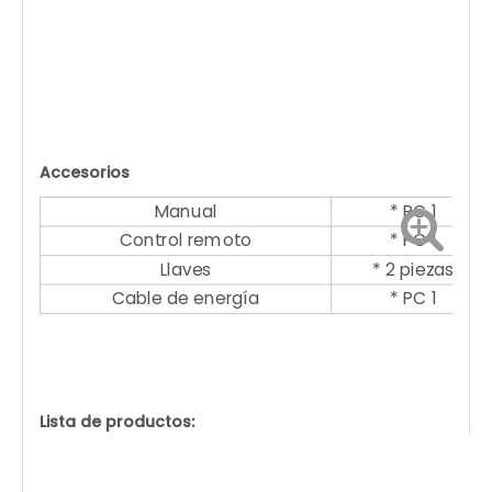
Accesorios
Manual
* PC 1
Control remoto
* PC 1
Llaves
* 2 piezas
Cable de energía
* PC 1
Lista de productos: