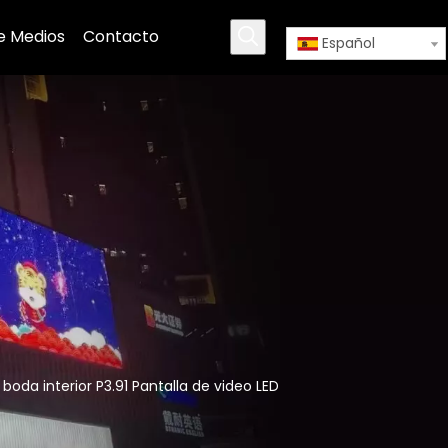
e Medios
Contacto
Español
 boda interior P3.91 Pantalla de video LED