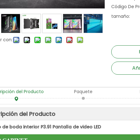
Código De Pr
tamaño:
r con:
Aña
ripción del Producto
Paquete
ipción del Producto
o de boda interior P3.91 Pantalla de video LED