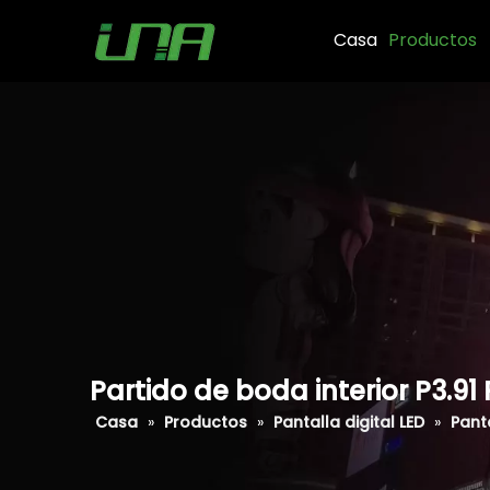
Casa
Productos
Partido de boda interior P3.91
Casa
»
Productos
»
Pantalla digital LED
»
Panta