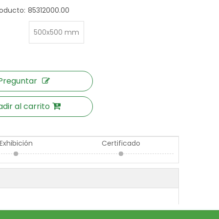
oducto:
85312000.00
500x500 mm
Preguntar
dir al carrito
Exhibición
Certificado