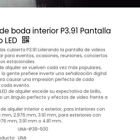
de boda interior P3.91 Pantalla
o LED
as cubierta P3.91 Liderando la pantalla de videos
ar para eventos, ocasiones, reuniones, conciertos
os estacionales.
de alquiler se vuelven cada vez más populares,
 la gente prefiere invertir una señalización digital
para causar una impresión perfecta de cada
 cada evento.
LED de alquiler excede su expectativa de brillo,
o un ángulo perfecto y efectos de video frente a
de alquiler interior o exterior, para interiores con
.6 mm, 2.976 mm, 3.91 mm, para exteriores con
.976 mm, 3.91 mm o 4.81 mm.
UNA-IP39-500
oducto:
UNA