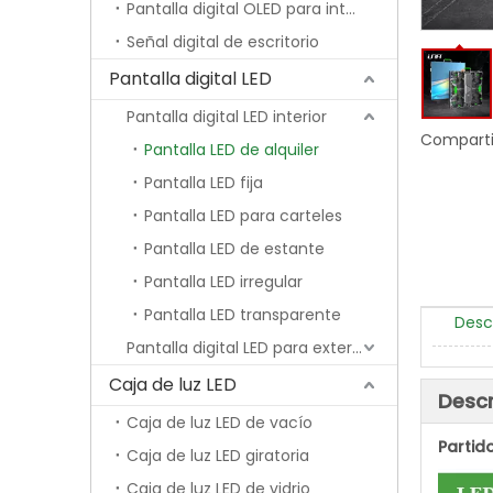
Pantalla digital OLED para interiores
Señal digital de escritorio
Pantalla digital LED
Pantalla digital LED interior
Comparti
Pantalla LED de alquiler
Pantalla LED fija
Pantalla LED para carteles
Pantalla LED de estante
Pantalla LED irregular
Pantalla LED transparente
Desc
Pantalla digital LED para exteriores
Caja de luz LED
Descr
Caja de luz LED de vacío
Partid
Caja de luz LED giratoria
Caja de luz LED de vidrio