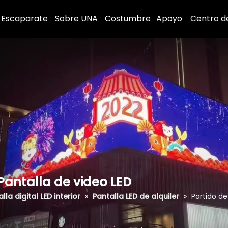
Escaparate
Sobre UNA
Costumbre
Apoyo
Centro d
 Pantalla de video LED
lla digital LED interior
»
Pantalla LED de alquiler
»
Partido de