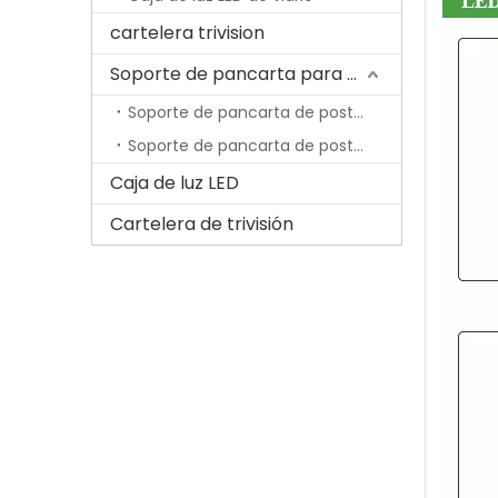
cartelera trivision
Soporte de pancarta para poste de lámpara
Soporte de pancarta de poste de lámpara económica
Soporte de pancarta de poste de lámpara con resorte
Caja de luz LED
Cartelera de trivisión