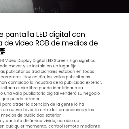
e pantalla LED digital con
a de video RGB de medios de
B Video Display Digital LED Screen Sign significa
de mover y se instala en un lugar fijo.
llas publicitarias tradicionales estaban en todas
carreteras. Hoy en día, las vallas publicitarias
 han cambiado la industria de la publicidad exterior.
icitaria al aire libre puede identificar a su
 una valla publicitaria digital venderá su negocio
o que puede ofrecer.
 para atraer la atención de la gente lo ha
n un nuevo favorito entre los empresarios y las
medios de publicidad exterior.
lo y pantalla dinámica vívida, cambio de
 en cualquier momento, control remoto mediante