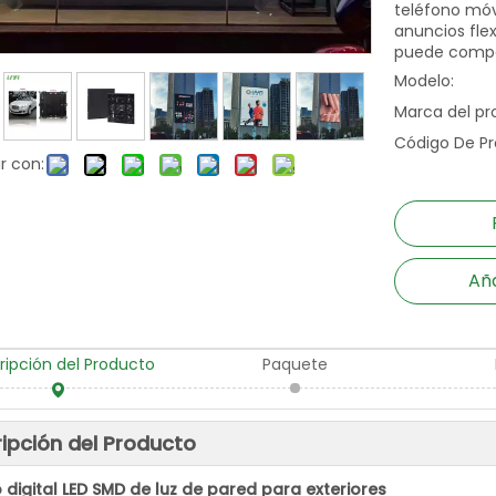
teléfono móv
anuncios flex
puede compa
Modelo:
Marca del pr
Código De Pr
r con:
Aña
ripción del Producto
Paquete
ipción del Producto
o digital LED SMD de luz de pared para exteriores