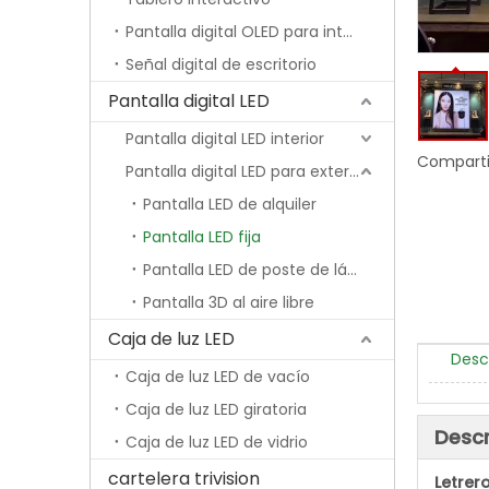
Pantalla digital OLED para interiores
Señal digital de escritorio
Pantalla digital LED
Pantalla digital LED interior
Comparti
Pantalla digital LED para exteriores
Pantalla LED de alquiler
Pantalla LED fija
Pantalla LED de poste de lámpara
Pantalla 3D al aire libre
Caja de luz LED
Desc
Caja de luz LED de vacío
Caja de luz LED giratoria
Descr
Caja de luz LED de vidrio
cartelera trivision
Letrer