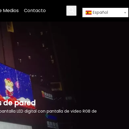
e Medios
Contacto
Español
s de pared
pantalla LED digital con pantalla de video RGB de