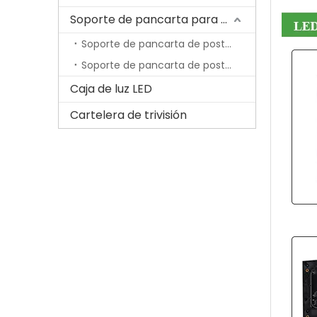
Soporte de pancarta para poste de lámpara
Soporte de pancarta de poste de lámpara económica
Soporte de pancarta de poste de lámpara con resorte
Caja de luz LED
Cartelera de trivisión