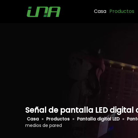
Casa
Productos
Señal de pantalla LED digita
Casa
»
Productos
»
Pantalla digital LED
»
Panta
medios de pared