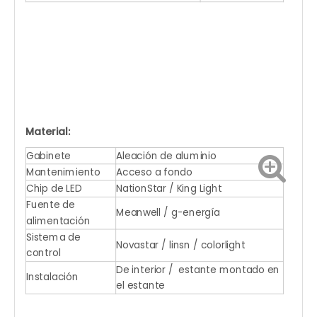
Material:
Gabinete
Aleación de aluminio
Mantenimiento
Acceso a fondo
Chip de LED
NationStar / King Light
Fuente de
Meanwell / g-energía
alimentación
Sistema de
Novastar / linsn / colorlight
control
De interior / estante montado en
Instalación
el estante