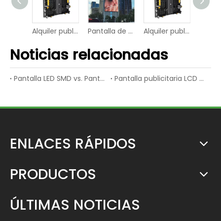
Alquiler publicitario RGB Smart Display LED Digital señalización digital
Pantalla de vídeo inteligente Street P6 LED Digital Square
Alquiler publicitario RGB Smart Display LED Digital señalización digital
Alquiler publicitario RGB Smart Display LED Digital señalización digital
Noticias relacionadas
Pantalla LED SMD vs. Pantalla LED de inmersión
Pantalla publicitaria LCD vs. Pantalla publicitaria LED
ENLACES RÁPIDOS
PRODUCTOS
ÚLTIMAS NOTICIAS