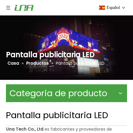
Español
Pantalla publicitaria LED
Casa
»
Productos
»
Pantalla publicitaria LED
Categoria de producto
Pantalla publicitaria LED
Una Tech Co., Ltd
es fabricantes y proveedores de