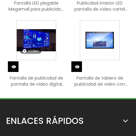
Pantalla LED plegable
Publicidad interior LED
Megamall para publicidad,
pantalla de vídeo cartel
cartel digital
digital
vídeo
Pantalla de publicidad de
Pantalla de tablero de
pantalla de vídeo digital
publicidad de video con
LED comercial
panel LED de montaje en
pared para interiores
ENLACES RÁPIDOS