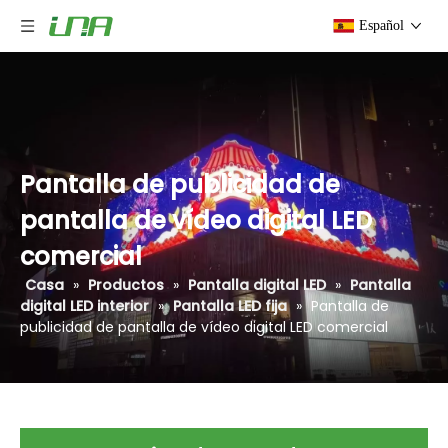
Español
Pantalla de publicidad de
pantalla de vídeo digital LED
comercial
Casa
»
Productos
»
Pantalla digital LED
»
Pantalla
digital LED interior
»
Pantalla LED fija
»
Pantalla de
publicidad de pantalla de vídeo digital LED comercial