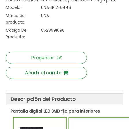
como un rendimiento estable y confiable a largo plazo.
Modelo:
UNA-IP12-6448
Marca del
UNA
producto:
Código De
8528591090
Producto:
Preguntar
Añadir al carrito
Descripción del Producto
Pantalla digital LED SMD fija para interiores