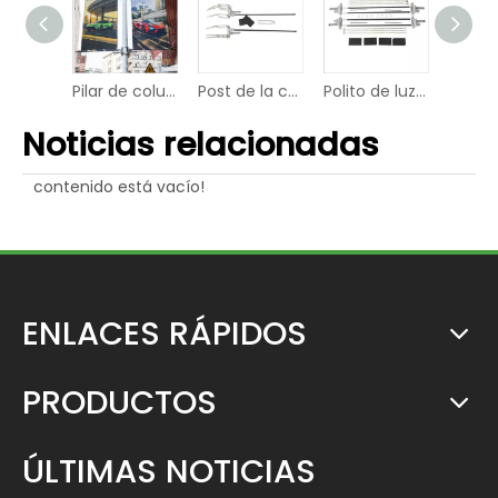
Pilar de columna de actividades comerciales de la farol de la calle Soporte de pilar
Post de la calle Post sin óxido Rack de póster de la lámpara sin óxido
Polito de luz de la calle Two-Face Publicidad Banner de vinilo soportes
Noticias relacionadas
contenido está vacío!
ENLACES RÁPIDOS
PRODUCTOS
ÚLTIMAS NOTICIAS