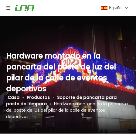
Español
Hardware montado en la
pancarta del poste de luz del
pilar de la calle de eventos
deportivos
Casa
»
Productos
»
Soporte de pancarta para
poste de lámpara
»
Hardware montado en la pancarta
del poste de luz del pilar de la calle de eventos
deportivos